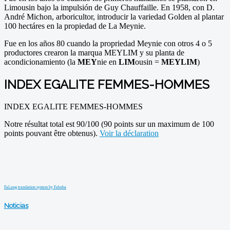
Limousin bajo la impulsión de Guy Chauffaille. En 1958, con D.
André Michon, arboricultor, introducir la variedad Golden al plantar
100 hectáres en la propiedad de La Meynie.
Fue en los años 80 cuando la propriedad Meynie con otros 4 o 5
productores crearon la marqua MEYLIM y su planta de
acondicionamiento (la
MEY
nie en
LIM
ousin =
MEYLIM
)
INDEX EGALITE FEMMES-HOMMES
INDEX EGALITE FEMMES-HOMMES
Notre résultat total est 90/100 (90 points sur un maximum de 100
points pouvant être obtenus).
Voir la déclaration
FaLang translation system by Faboba
Noticias