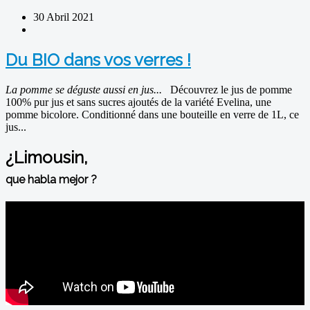
30 Abril 2021
Du BIO dans vos verres !
La pomme se déguste aussi en jus...
Découvrez le jus de pomme
100% pur jus et sans sucres ajoutés de la variété Evelina, une
pomme bicolore. Conditionné dans une bouteille en verre de 1L, ce
jus...
¿Limousin,
que habla mejor ?