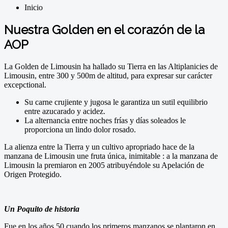
Inicio
Nuestra Golden en el corazón de la
AOP
La Golden de Limousin ha hallado su Tierra en las Altiplanicies de
Limousin, entre 300 y 500m de altitud, para expresar sur carácter
excepctional.
Su carne crujiente y jugosa le garantiza un sutil equilibrio
entre azucarado y acidez.
La alternancia entre noches frías y días soleados le
proporciona un lindo dolor rosado.
La alienza entre la Tierra y un cultivo apropriado hace de la
manzana de Limousin une fruta única, inimitable : a la manzana de
Limousin la premiaron en 2005 atribuyéndole su Apelación de
Origen Protegido.
Un Poquito de historia
Fue en los años 50 cuando los primeros manzanos se plantaron en