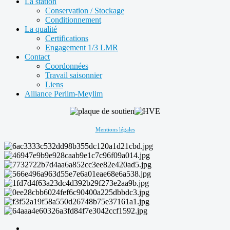
La station
Conservation / Stockage
Conditionnement
La qualité
Certifications
Engagement 1/3 LMR
Contact
Coordonnées
Travail saisonnier
Liens
Alliance Perlim-Meylim
Mentions légales