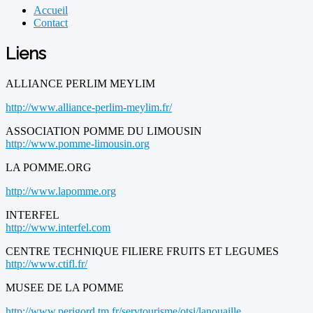
Accueil
Contact
Liens
ALLIANCE PERLIM MEYLIM
http://www.alliance-perlim-meylim.fr/
ASSOCIATION POMME DU LIMOUSIN
http://www.pomme-limousin.org
LA POMME.ORG
http://www.lapomme.org
INTERFEL
http://www.interfel.com
CENTRE TECHNIQUE FILIERE FRUITS ET LEGUMES
http://www.ctifl.fr/
MUSEE DE LA POMME
http://www.perigord.tm.fr/servtourisme/otsi/lanouaille