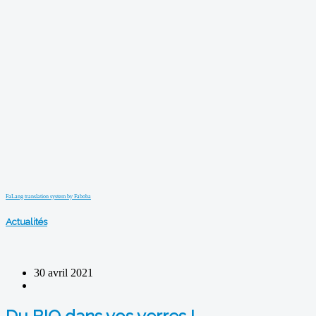
FaLang translation system by Faboba
Actualités
30 avril 2021