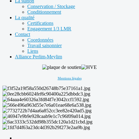
La station
Conservation / Stockage
Conditionnement
La qualité
Certifications
Engagement 1/3 LMR
Contact
Coordonnées
Travail saisonnier
Liens
Alliance Perlim-Meylim
Mentions légales