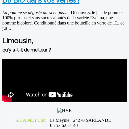
Du BIO dans vos verres !
La pomme se déguste aussi en jus...
Découvrez le jus de pomme
100% pur jus et sans sucres ajoutés de la variété Evelina, une
pomme bicolore. Conditionné dans une bouteille en verre de 1L, ce
jus...
Limousin,
qu'y a-t-il de meilleur ?
SICA MEYLIM
- La Meynie - 24270 SARLANDE -
05 53 62 21 40